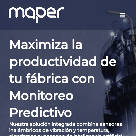
Ir
Mai
al
Men
contenido
Maximiza la
productividad de
tu fábrica con
Monitoreo
Predictivo
Nuestra solución integrada combina sensores
inalámbricos de vibración y temperatura,