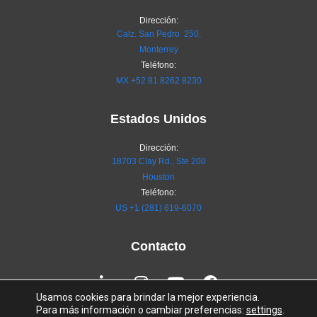
Dirección:
Calz. San Pedro 250,
Monterrey
Teléfono:
MX
+52 81 8262 8230
Estados Unidos
Dirección:
18703 Clay Rd., Ste 200
Houston
Teléfono:
US +1 (281) 619-6070
Contacto
Linkedin-
Instagram
Youtube
Facebook
in
Usamos cookies para brindar la mejor experiencia.
Para más información o cambiar preferencias:
settings
.