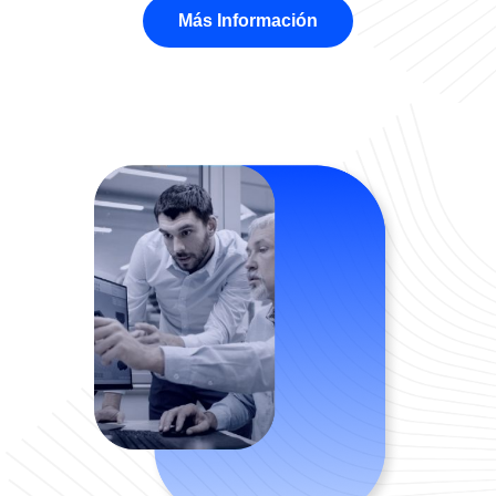
Más Información