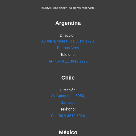
@2024 Mapertech. All rights reserved.
Argentina
Dirección:
Av. Alicia Moreau de Justo 1720,
Buenos Aires
Teléfono:
AR
+54 9 11 3042 1995
Chile
Dirección:
Av. Apoquindo 5950,
Santiago
Teléfono:
CL
+56 9 4612 6024
México