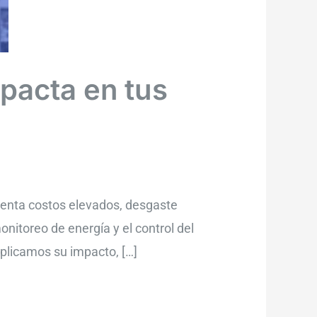
mpacta en tus
esenta costos elevados, desgaste
onitoreo de energía y el control del
explicamos su impacto, […]