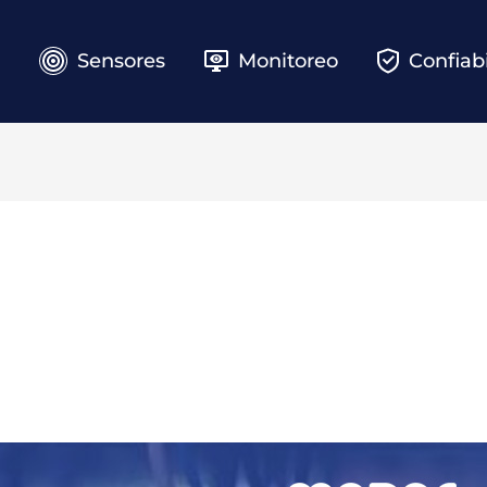
e
Sensores
Monitoreo
Confiab