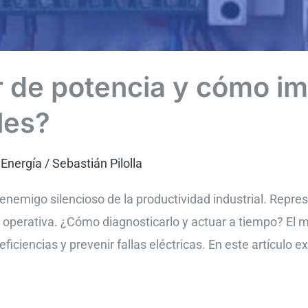
r de potencia y cómo i
les?
 Energía
/
Sebastián Pilolla
n enemigo silencioso de la productividad industrial. Repr
a operativa. ¿Cómo diagnosticarlo y actuar a tiempo? El m
eficiencias y prevenir fallas eléctricas. En este artículo 