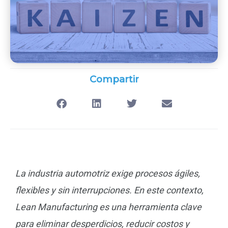
Compartir
La industria automotriz exige procesos ágiles,
flexibles y sin interrupciones. En este contexto,
Lean Manufacturing es una herramienta clave
para eliminar desperdicios, reducir costos y