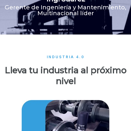
Gerente de Ingeniería y Mantenimiento,
Multinacional líder
INDUSTRIA 4.0
Lleva tu industria al próximo
nivel