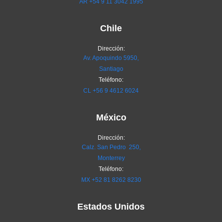
AR
+54 9 11 3042 1995
Chile
Dirección:
Av. Apoquindo 5950,
Santiago
Teléfono:
CL
+56 9 4612 6024
México
Dirección:
Calz. San Pedro 250,
Monterrey
Teléfono:
MX
+52 81 8262 8230
Estados Unidos