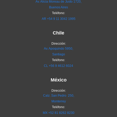
Av. Alicia Moreau de Justo 1720,
Buenos Aires
Teléfono:
AR
+54 9 11 3042 1995
Chile
Dirección:
Av. Apoquindo 5950,
Santiago
Teléfono:
CL
+56 9 4612 6024
México
Dirección:
Calz. San Pedro 250,
Monterrey
Teléfono:
MX
+52 81 8262 8230