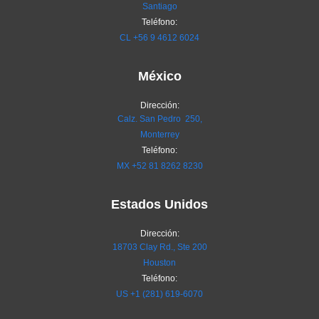
Santiago
Teléfono:
CL
+56 9 4612 6024
México
Dirección:
Calz. San Pedro 250,
Monterrey
Teléfono:
MX
+52 81 8262 8230
Estados Unidos
Dirección:
18703 Clay Rd., Ste 200
Houston
Teléfono:
US +1 (281) 619-6070