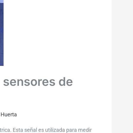
s sensores de
 Huerta
ica. Esta señal es utilizada para medir