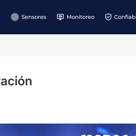
e
Sensores
Monitoreo
Confiab
ración