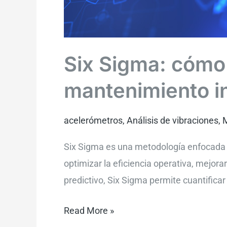
Six Sigma: cómo 
mantenimiento in
acelerómetros
,
Análisis de vibraciones
,
M
Six Sigma es una metodología enfocada en
optimizar la eficiencia operativa, mejora
predictivo, Six Sigma permite cuantific
Read More »