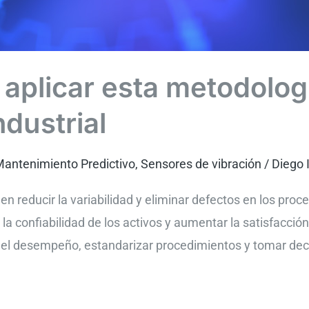
aplicar esta metodologí
dustrial
antenimiento Predictivo
,
Sensores de vibración
/
Diego 
 reducir la variabilidad y eliminar defectos en los proce
r la confiabilidad de los activos y aumentar la satisfacció
ar el desempeño, estandarizar procedimientos y tomar dec