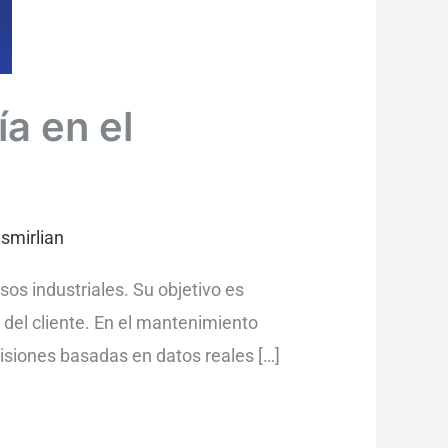
a en el
Ismirlian
sos industriales. Su objetivo es
n del cliente. En el mantenimiento
isiones basadas en datos reales […]