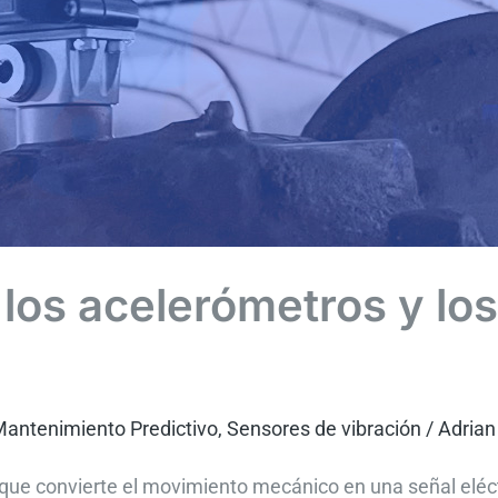
los acelerómetros y lo
antenimiento Predictivo
,
Sensores de vibración
/
Adrian
 que convierte el movimiento mecánico en una señal eléctr